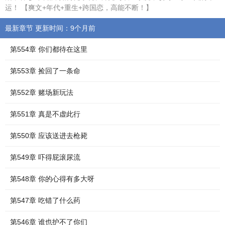
运！ 【爽文+年代+重生+跨国恋，高能不断！】
最新章节 更新时间：9个月前
第554章 你们都待在这里
第553章 捡回了一条命
第552章 赌场新玩法
第551章 真是不虚此行
第550章 应该送进去枪毙
第549章 吓得屁滚尿流
第548章 你的心得有多大呀
第547章 吃错了什么药
第546章 谁也护不了你们