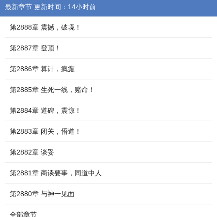
最新章节 更新时间：14小时前
第2888章 震撼，破境！
第2887章 登顶！
第2886章 算计，疯癫
第2885章 生死一线，赌命！
第2884章 道碑，震惊！
第2883章 闭关，悟道！
第2882章 谈妥
第2881章 商谈要事，同道中人
第2880章 与神一见面
全部章节