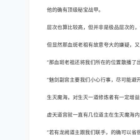
他的确有顶级秘宝战甲。
层次也算比较高，但并非是极品层次的，
但显然那血斑老祖有故意夸大的嫌疑，又
“那血斑老祖还将我们所在的位置散播了
“魅剑副宫主要我们小心行事，尽可能避
生灭魔海，对生灭一道修炼者有一定增益
虚天道宫就一直有几位道主在生灭魔海内
“若有龙阙道主跟我们联手，的确可以省