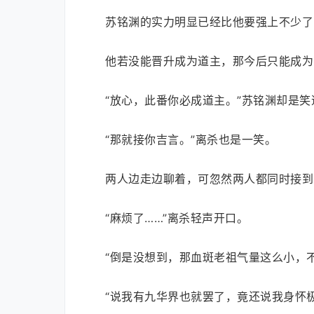
苏铭渊的实力明显已经比他要强上不少了
他若没能晋升成为道主，那今后只能成为
“放心，此番你必成道主。”苏铭渊却是
“那就接你吉言。”离杀也是一笑。
两人边走边聊着，可忽然两人都同时接到
“麻烦了……”离杀轻声开口。
“倒是没想到，那血斑老祖气量这么小，
“说我有九华界也就罢了，竟还说我身怀