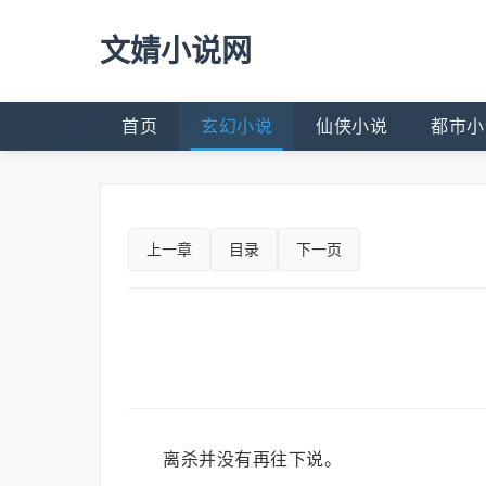
文婧小说网
首页
玄幻小说
仙侠小说
都市小
上一章
目录
下一页
离杀并没有再往下说。