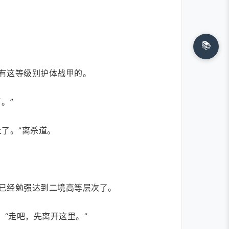
📚
有这等级别护体战甲的。
。”
了。”离杀道。
已经勉强达到二境高等层次了。
“走吧，先离开这里。”