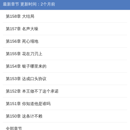
最新章节 更新时间：2个月前
第158章 大结局
第157章 名声大噪
第156章 死心塌地
第155章 花在刀刃上
第154章 银子哪里来的
第153章 达成口头协议
第152章 本王做不了这个承诺
第151章 你知道他是谁吗
第150章 这条计不赖
全部章节