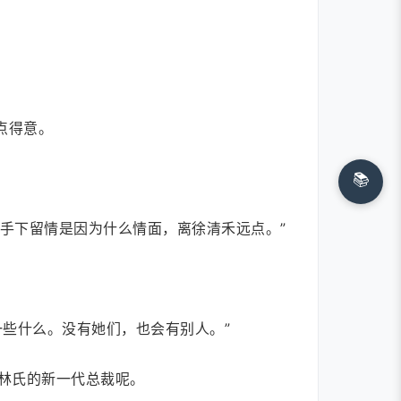
点得意。
📚
你手下留情是因为什么情面，离徐清禾远点。”
些什么。没有她们，也会有别人。”
林氏的新一代总裁呢。