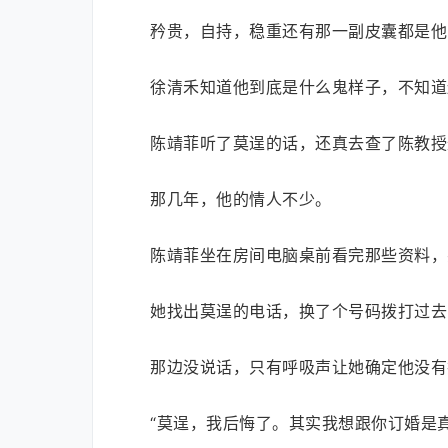
矜贵，自持，稳重还有那一副皮囊都是他
徐清禾知道他到底是什么鬼样子，不知道
陈靖菲听了莫逞的话，还真去查了陈教授
那几年，他的情人不少。
陈靖菲坐在房间电脑桌前看完那些资料，
她找出莫逞的电话，换了个号码拨打过去
那边没说话，只有呼吸声让她确定他没有
“莫逞，我后悔了。其实我想跟你订婚是真