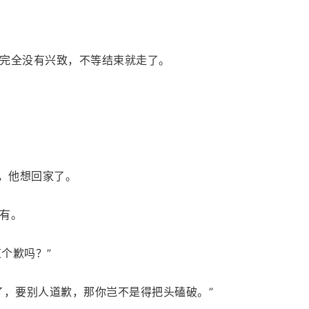
完全没有兴致，不等结束就走了。
早，他想回家了。
有。
个歉吗？”
了，要别人道歉，那你岂不是得把头磕破。”