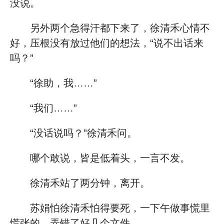
没说。
另外两个急得汗都下来了，徐清禾心情不
好，压根没有放过他们的想法，“说不出话来
吗？”
“徐助，我……”
“我们……”
“没话说吗？”徐清禾问。
哪个敢说，皆是低着头，一言不发。
徐清禾站了两分钟，离开。
苏娟怕徐清禾怕得要死，一下午做事慌里
慌张的，弄错了好几个文件。