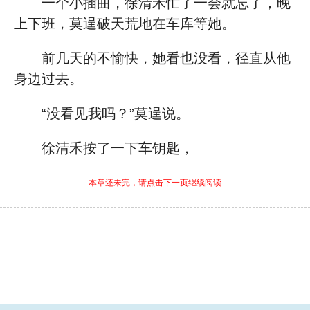
一个小插曲，徐清禾忙了一会就忘了，晚
上下班，莫逞破天荒地在车库等她。
前几天的不愉快，她看也没看，径直从他
身边过去。
“没看见我吗？”莫逞说。
徐清禾按了一下车钥匙，
本章还未完，请点击下一页继续阅读