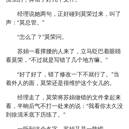
经理说她两句，正好碰到莫荣过来，叫了
声：“莫总管。”
“怎么了？”莫荣问。
苏娟一看撑腰的人来了，立马眨巴着眼睛
看莫荣，“不过就是写错了几个地方嘛。”
“好了好了，错了修改一下不就行了。”当
着外人的面，莫荣还是很维护这个女儿的。
经理走了，莫荣将苏娟做错的文件拿起来
看，半晌后气不打一处来的说：“我看你太久没
到徐清禾底下历练了。”