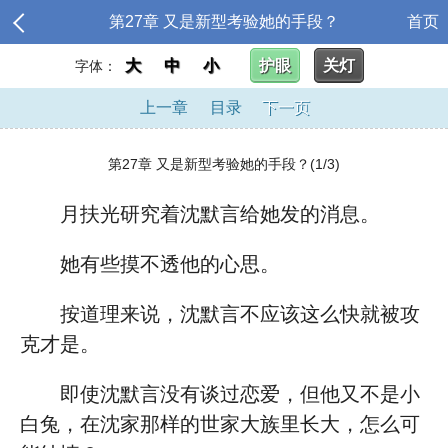
第27章 又是新型考验她的手段？
首页
大
中
小
护眼
关灯
字体：
上一章
目录
下一页
第27章 又是新型考验她的手段？(1/3)
月扶光研究着沈默言给她发的消息。
她有些摸不透他的心思。
按道理来说，沈默言不应该这么快就被攻
克才是。
即使沈默言没有谈过恋爱，但他又不是小
白兔，在沈家那样的世家大族里长大，怎么可