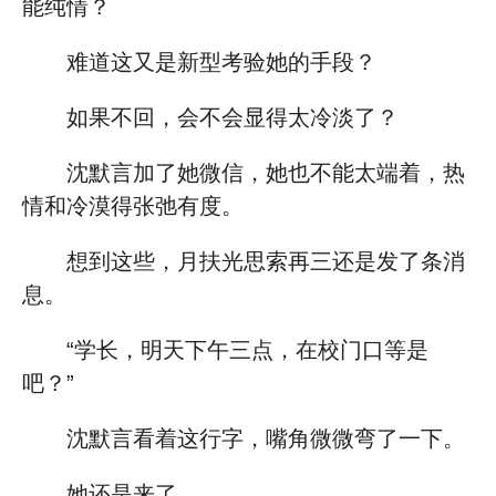
能纯情？
难道这又是新型考验她的手段？
如果不回，会不会显得太冷淡了？
沈默言加了她微信，她也不能太端着，热
情和冷漠得张弛有度。
想到这些，月扶光思索再三还是发了条消
息。
“学长，明天下午三点，在校门口等是
吧？”
沈默言看着这行字，嘴角微微弯了一下。
她还是来了。