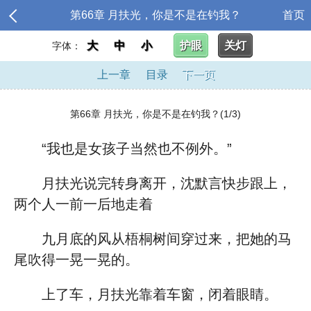
第66章 月扶光，你是不是在钓我？
首页
大
中
小
护眼
关灯
字体：
上一章
目录
下一页
第66章 月扶光，你是不是在钓我？(1/3)
“我也是女孩子当然也不例外。”
月扶光说完转身离开，沈默言快步跟上，
两个人一前一后地走着
九月底的风从梧桐树间穿过来，把她的马
尾吹得一晃一晃的。
上了车，月扶光靠着车窗，闭着眼睛。