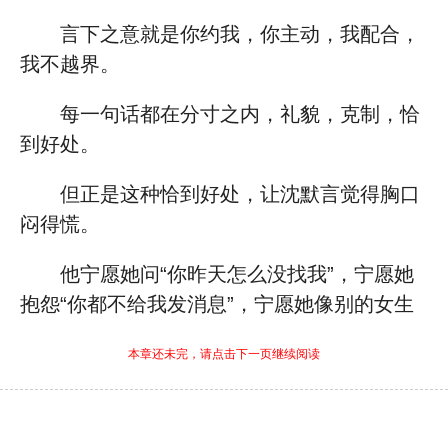
言下之意就是你约我，你主动，我配合，
我不越界。
每一句话都在分寸之内，礼貌，克制，恰
到好处。
但正是这种恰到好处，让沈默言觉得胸口
闷得慌。
他宁愿她问“你昨天怎么没找我”，宁愿她
抱怨“你都不给我发消息”，宁愿她像别的女生
本章还未完，请点击下一页继续阅读