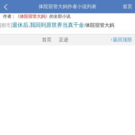
体院宿管大妈作者小说列表
首页
作者：《
体院宿管大妈
》的全部小说
退休后,我回到原世界当真千金
[都市]
/
体院宿管大妈
首页
足迹
↑返回顶部