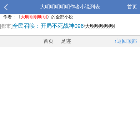
大明明明明明作者小说列表
首页
作者：《
大明明明明明
》的全部小说
全民召唤：开局不死战神096
[都市]
/
大明明明明明
首页
足迹
↑返回顶部