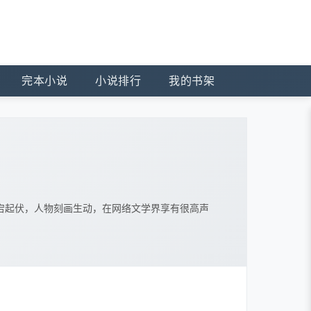
完本小说
小说排行
我的书架
宕起伏，人物刻画生动，在网络文学界享有很高声