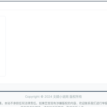
Copyright © 2024 文婧小说网 版权所有
集，本站不承担任何法律责任。如果您发现有涉嫌版权的内容，欢迎联系我们进行举报