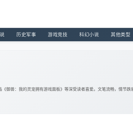
说
历史军事
游戏竞技
科幻小说
其他类型
品《御兽：我的灵宠拥有游戏面板》等深受读者喜爱。文笔流畅，情节跌