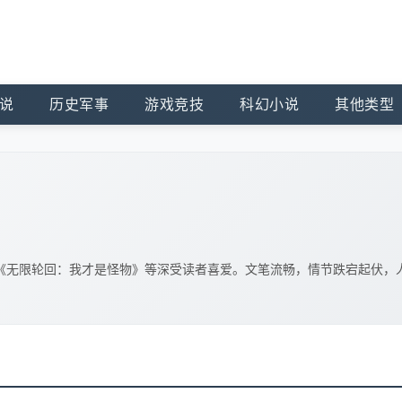
说
历史军事
游戏竞技
科幻小说
其他类型
《无限轮回：我才是怪物》等深受读者喜爱。文笔流畅，情节跌宕起伏，