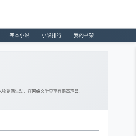
完本小说
小说排行
我的书架
人物刻画生动，在网络文学界享有很高声誉。