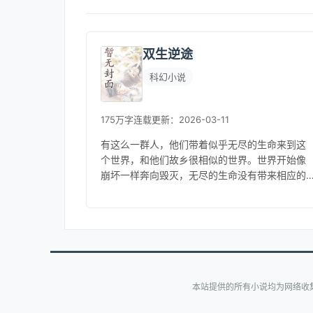
双生逆途
科幻小说
175万字
连载
更新：2026-03-11
有这么一群人，他们带着似乎无尽的生命来到这
个世界，和他们故乡很相似的世界。世界开始像
崩坏一样奔向毁灭，无尽的生命没有带来相应的
享受，开始有人被杀死，有人踩着同类的尸骸走
向高位。新的秩序仿佛已经建立，科...
本站提供的所有小说均为网络收