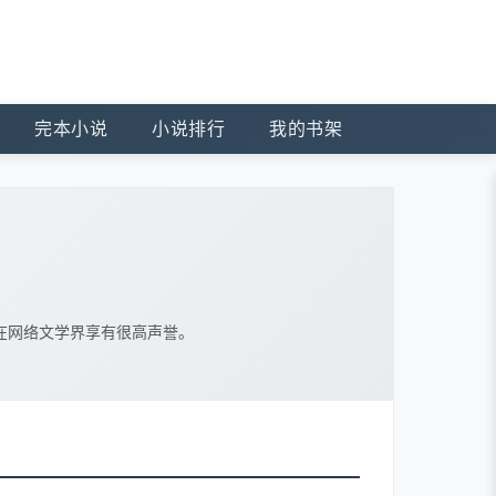
完本小说
小说排行
我的书架
在网络文学界享有很高声誉。