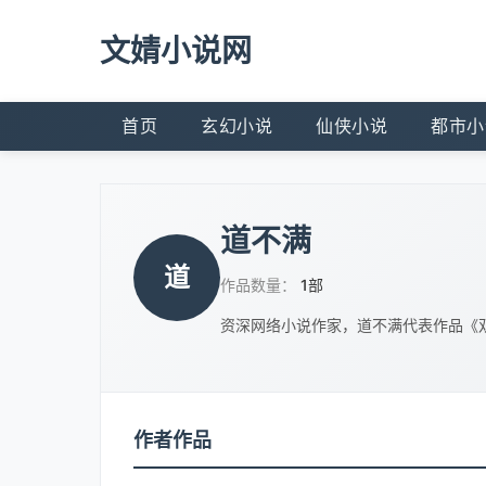
文婧小说网
首页
玄幻小说
仙侠小说
都市小
道不满
道
作品数量：
1部
资深网络小说作家，道不满代表作品《
作者作品