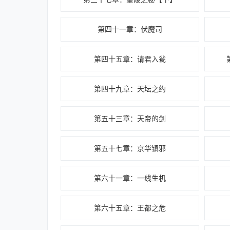
第四十一章：伏魔司
第四十五章：请君入瓮
第四十九章：天坛之约
第五十三章：天帝的剑
第五十七章：京华镇邪
第六十一章：一线生机
第六十五章：王都之危