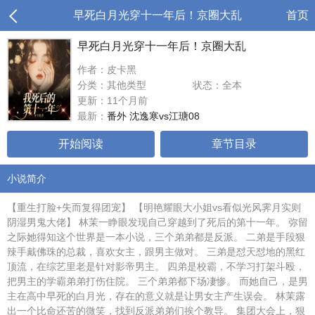
早死白月光穿十一年后！京圈大乱
首页
早死白月光穿十一年后！京圈大乱
作者：皮卡黑
分类：其他类型
状态：全本
更新：11个月前
最新：
番外 沈逸寒vs江瑭08
开始阅读
章节目录
小说简介
【重生打脸+失而复得团宠】 【明艳耀眼大小姐vs看似光风霁月实则
阴湿男鬼大佬】 林茉一睁眼发现自己穿越到了死后的第十一年。 弥留
之际她得知这个世界是一本小说，三个弟弟都是反派。 二弟是手段狠
辣手戴佛珠的总裁，喜欢女主，跟男主做对。 三弟是怼天怼地的黑红
顶流，在综艺里老是针对影帝男主。 四弟是校霸，不学习打架斗殴，
把男主的学霸弟弟打伤住院。 三个弟弟都下场凄惨。 而她自己，是男
主在高中早死的白月光，存在的意义就是让男女主产生误会。 林茉露
出一个比命还苦的微笑，找到反派弟弟们挨个教导。 集团大会上，狠