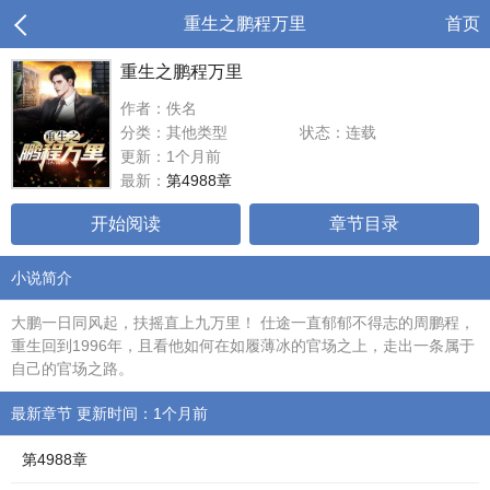
重生之鹏程万里
首页
重生之鹏程万里
作者：佚名
分类：其他类型
状态：连载
更新：1个月前
最新：
第4988章
开始阅读
章节目录
小说简介
大鹏一日同风起，扶摇直上九万里！ 仕途一直郁郁不得志的周鹏程，
重生回到1996年，且看他如何在如履薄冰的官场之上，走出一条属于
自己的官场之路。
最新章节 更新时间：1个月前
第4988章