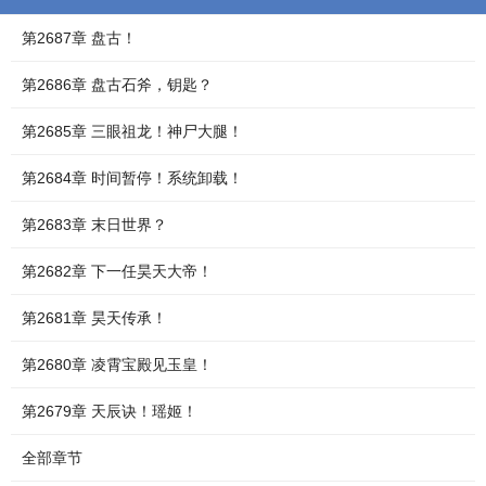
第2687章 盘古！
第2686章 盘古石斧，钥匙？
第2685章 三眼祖龙！神尸大腿！
第2684章 时间暂停！系统卸载！
第2683章 末日世界？
第2682章 下一任昊天大帝！
第2681章 昊天传承！
第2680章 凌霄宝殿见玉皇！
第2679章 天辰诀！瑶姬！
全部章节