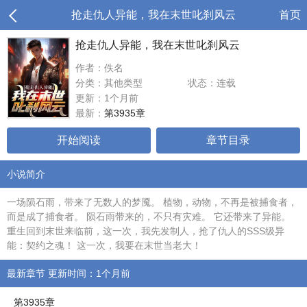
抢走仇人异能，我在末世叱刹风云
首页
抢走仇人异能，我在末世叱刹风云
作者：佚名
分类：其他类型
状态：连载
更新：1个月前
最新：
第3935章
开始阅读
章节目录
小说简介
一场陨石雨，带来了无数人的梦魇。 植物，动物，不再是被捕食者，
而是成了捕食者。 陨石雨带来的，不只有灾难。 它还带来了异能。
重生回到末世来临前，这一次，我先发制人，抢了仇人的SSS级异
能：契约之魂！ 这一次，我要在末世当老大！
最新章节 更新时间：1个月前
第3935章