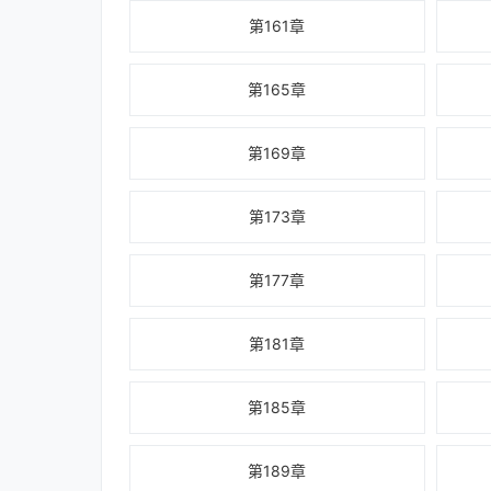
第161章
第165章
第169章
第173章
第177章
第181章
第185章
第189章