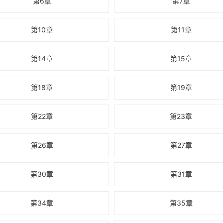
第6章
第7章
第10章
第11章
第14章
第15章
第18章
第19章
第22章
第23章
第26章
第27章
第30章
第31章
第34章
第35章