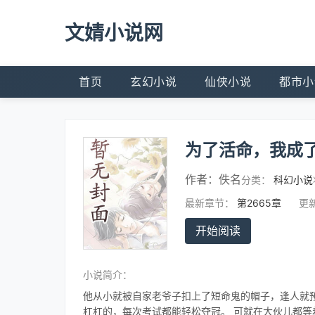
文婧小说网
首页
玄幻小说
仙侠小说
都市小
为了活命，我成
作者：
佚名
分类：
科幻小说
最新章节：
第2665章
更
开始阅读
小说简介：
他从小就被自家老爷子扣上了短命鬼的帽子，逢人就
杠杠的，每次考试都能轻松夺冠。 可就在大伙儿都