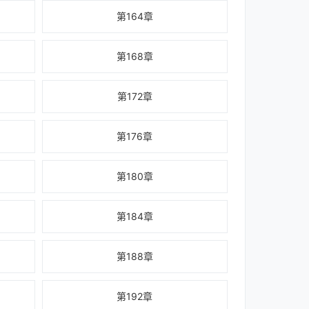
第164章
第168章
第172章
第176章
第180章
第184章
第188章
第192章