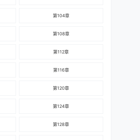
第104章
第108章
第112章
第116章
第120章
第124章
第128章