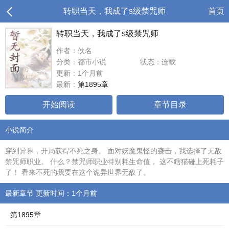
转职当天，我成了s级禁咒师
首页
转职当天，我成了s级禁咒师
作者：佚名
分类：都市小说
状态：连载
更新：1个月前
最新：
第1895章
开始阅读
章节目录
小说简介
穿到异界，开局获得不死之身。 面对妖魔鬼怪的袭击，我选择了无敌
禁咒师职业。 什么？禁咒师职业特别耗生命值， 这不瞎猫碰上死耗子
了！ 看来不死的我要在这个诡异世界无敌了。
最新章节 更新时间：1个月前
第1895章