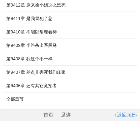
第9412章 原来徐小姐这么漂亮
第9411章 是我冒犯了您
第9410章 不能以常理看待
第9409章 半路杀出匹黑马
第9408章 我这个不一样
第9407章 差点儿害死我们庄家
第9406章 还有其它竞拍者
全部章节
首页
足迹
↑返回顶部