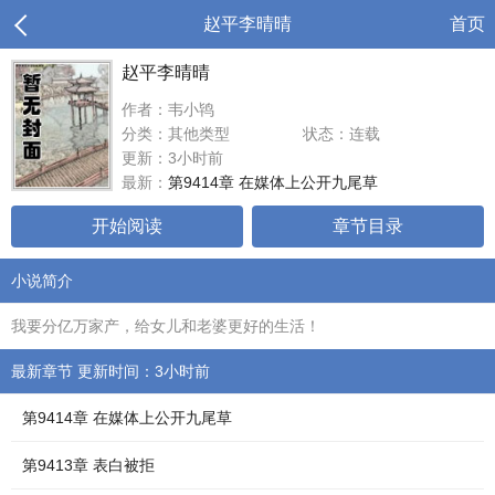
赵平李晴晴
首页
赵平李晴晴
作者：韦小鸨
分类：其他类型
状态：连载
更新：3小时前
最新：
第9414章 在媒体上公开九尾草
开始阅读
章节目录
小说简介
我要分亿万家产，给女儿和老婆更好的生活！
最新章节 更新时间：3小时前
第9414章 在媒体上公开九尾草
第9413章 表白被拒