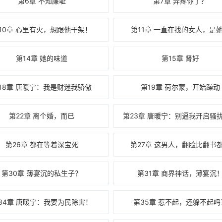
第6章 不知廉耻
第7章 弄疼你了？
10章 心里有火，想跟他干架！
第11章 一直在找的女人，是
第14章 她的味道
第15章 肾好
18章 唐暖宁：我是财迷我骄傲
第19章 荷尔蒙，开始躁动
第22章 离个婚，而已
第23章 唐暖宁：别逼我开启骚
第26章 都在等着深宝死
第27章 这男人，翻脸比翻书
第30章 薄宴沉的私生子？
第31章 商界神话，薄宴沉
34章 唐暖宁：我要为民除害！
第35章 惹不起，还躲不起吗