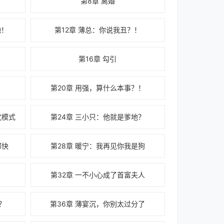
第8章 离婚
她！
第12章 薄总：你说我丑？！
第16章 勾引
第20章 用强，算什么本事？！
扰模式
第24章 三小只：他就是爹地？
都快
第28章 暖宁：我再见你我是狗
！
第32章 一不小心成了首富夫人
？
第36章 薄宴沉，你别太过分了