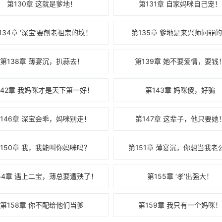
第130章 这就是爹地！
第131章 自家妈咪自己宠！
134章 ‘深宝’要刨老祖宗的坟！
第135章 爹地是来兴师问罪
第138章 薄宴沉，扒蒜去！
第139章 她不要爱情，要钱
142章 我妈咪才是天下第一好！
第143章 妈咪傻，好骗
146章 深宝会乖，妈咪别走！
第147章 这辈子，他只要她
150章 我，我能叫你妈咪吗？
第151章 薄宴沉，你想当我老
54章 遇上二宝，薄总要遭殃了！
第155章 ‘孝’出强大！
第158章 你不配给他们当爹
第159章 我只有一个妈咪