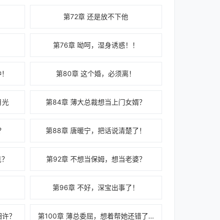
？
第72章 还是放不下他
第76章 呦呵，湿身诱惑！！
种！
第80章 这个婚，必须离！
月光
第84章 薄大总裁想当上门女婿？
？
第88章 唐暖宁，把话说清楚了！
见？
第92章 不想当保姆，想当老婆？
？
第96章 不好，深宝出事了！
相许？
第100章 薄总委屈，想着帮她还错了？