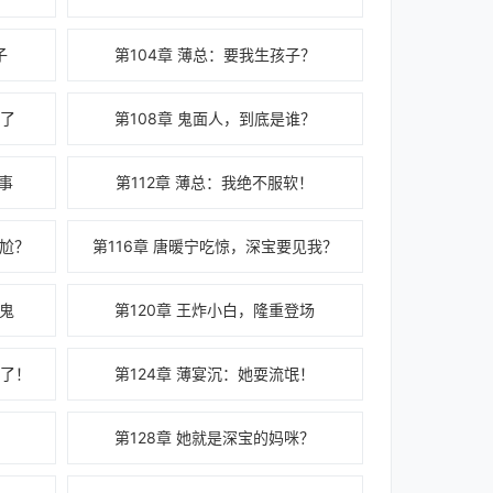
子
第104章 薄总：要我生孩子？
宝了
第108章 鬼面人，到底是谁？
件事
第112章 薄总：我绝不服软！
尴尬？
第116章 唐暖宁吃惊，深宝要见我？
女鬼
第120章 王炸小白，隆重登场
拼了！
第124章 薄宴沉：她耍流氓！
！
第128章 她就是深宝的妈咪？