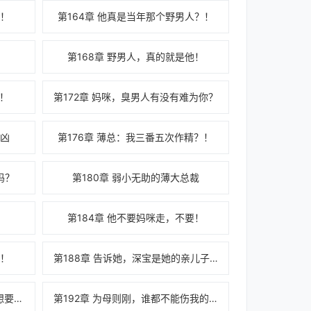
行！
第164章 他真是当年那个野男人？！
！
第168章 野男人，真的就是他！
她！
第172章 妈咪，臭男人有没有难为你？
别凶
第176章 薄总：我三番五次作精？！
吗？
第180章 弱小无助的薄大总裁
？
第184章 他不要妈咪走，不要！
她！
第188章 告诉她，深宝是她的亲儿子！
第191章 她只喜欢孩子和钱，不想要男人！
第192章 为母则刚，谁都不能伤我的深宝！