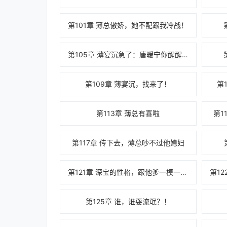
第101章 薄总傲娇，她不配跟我冷战！
第105章 薄宴沉急了：唐暖宁你醒醒！
第109章 薄宴沉，找来了！
第
第113章 薄总有喜啦
第1
第117章 传下去，薄总吵不过他媳妇
第121章 深宝的性格，跟他爹一模一样！
第1
第125章 谁，谁耍流氓？！