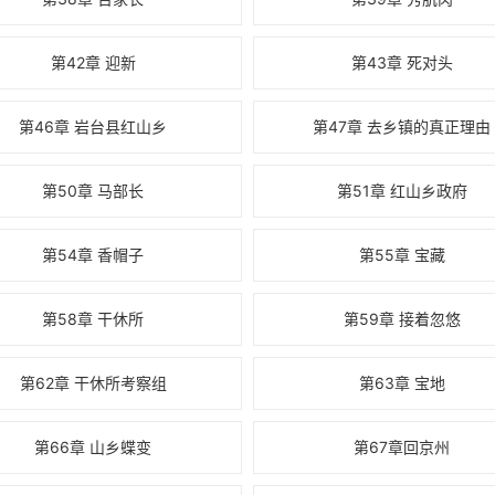
第42章 迎新
第43章 死对头
第46章 岩台县红山乡
第47章 去乡镇的真正理由
第50章 马部长
第51章 红山乡政府
第54章 香帽子
第55章 宝藏
第58章 干休所
第59章 接着忽悠
第62章 干休所考察组
第63章 宝地
第66章 山乡蝶变
第67章回京州