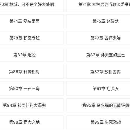
70章 林城，可不是个好去处啊
第71章 去林远县当政法委书
第74章 复杂局面
第75章 赵瑞龙
第78章 积案专班
第79章 各怀鬼胎
第82章 退股
第83章 孙天宝的直觉
第86章 针锋相对
第87章 放松警惕
第90章 一石三鸟
第91章 疤脸强
第94章 祁同伟的大逼兜
第95章 马兆福的无能狂怒
第98章 宿命之地
第99章 生死激战