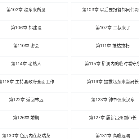
第102章 赵东来所见
第103章 以后要报答祁同伟
第106章 祁建设
第107章 二叔来了
第110章 密会
第111章 摧枯拉朽
第114章 老熟人
第115章 矿洞内的临时看守
第118章 主持县政府全面工作
第119章 提拔赵东来当局长
第122章 返回林远
第123章 钟书仪来汉东
第126章 婚期
第127章 履新吕州副市长
第130章 色厉内荏赵瑞龙
第131章 高瞻远瞩