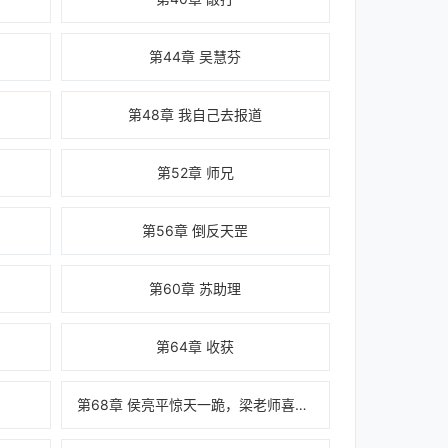
第44章 吴慧芬
第48章 我自己去报道
第52章 师兄
第56章 倒反天罡
第60章 苏助理
第64章 收获
第68章 侯亮平惊天一跪，梁老师喜得佳偶