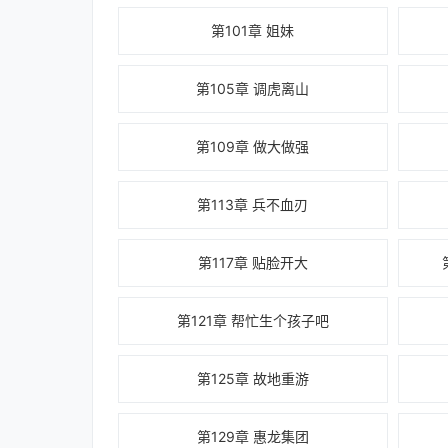
第101章 姐妹
第105章 调虎离山
第109章 做大做强
第113章 兵不血刃
第117章 贴脸开大
第121章 帮忙生个孩子吧
第125章 故地重游
第129章 惠龙集团