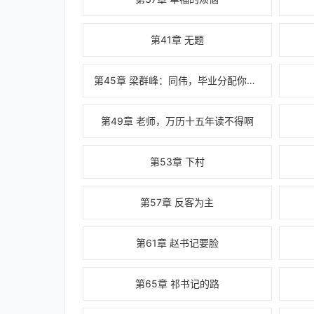
第41章 无题
第45章 梁群峰：同伟，毕业分配你想去哪里
第49章 老师，万历十五年读不得啊
第53章 下村
第57章 反客为主
第61章 赵书记要脸
第65章 祁书记的路