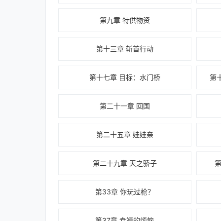
第九章 特供物资
第十三章 斩首行动
第十七章 目标：水门桥
第
第二十一章 回国
第二十五章 娃娃亲
第二十九章 天之骄子
第
第33章 你玩过枪？
第37章 幸福的烦恼