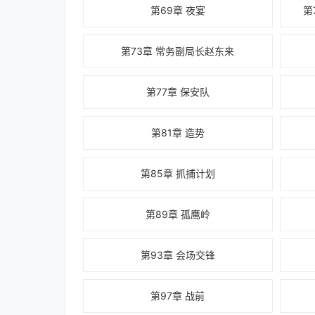
第69章 夜宴
第
第73章 常务副局长赵东来
第77章 保安队
第81章 造势
第85章 抓捕计划
第89章 孤鹰岭
第93章 会场交锋
第97章 战前