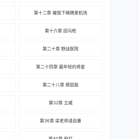
第十二章 摧毁下碣隅里机场
第十六章 回马枪
第二十章 野战医院
第二十四章 最年轻的将星
第二十八章 擦屁股
第32章 立威
第36章 梁老师请自重
第40章 敲打