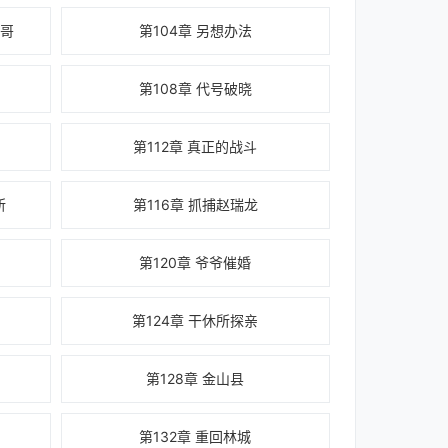
哥哥
第104章 另想办法
第108章 代号破晓
第112章 真正的战斗
所
第116章 抓捕赵瑞龙
第120章 爷爷催婚
第124章 干休所探亲
第128章 金山县
第132章 重回林城