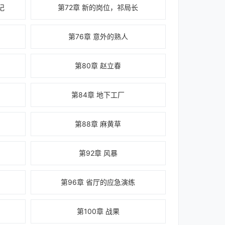
记
第72章 新的岗位，祁局长
第76章 意外的熟人
第80章 赵立春
第84章 地下工厂
第88章 麻黄草
第92章 风暴
第96章 省厅的应急演练
第100章 战果