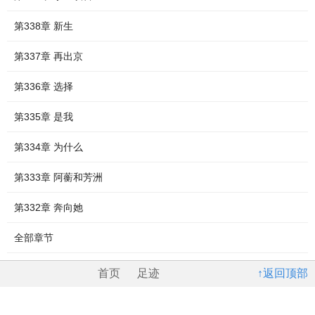
第338章 新生
第337章 再出京
第336章 选择
第335章 是我
第334章 为什么
第333章 阿蘅和芳洲
第332章 奔向她
全部章节
首页
足迹
↑返回顶部