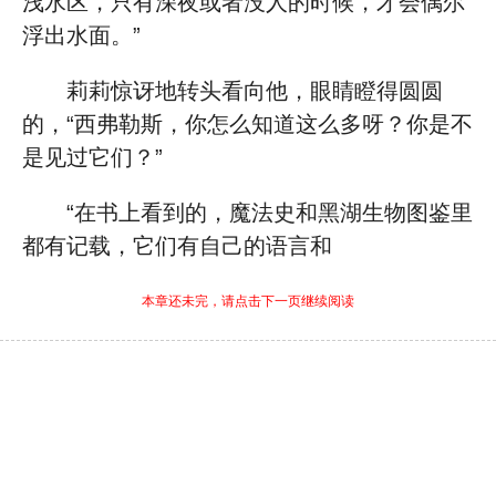
浅水区，只有深夜或者没人的时候，才会偶尔
浮出水面。”
莉莉惊讶地转头看向他，眼睛瞪得圆圆
的，“西弗勒斯，你怎么知道这么多呀？你是不
是见过它们？”
“在书上看到的，魔法史和黑湖生物图鉴里
都有记载，它们有自己的语言和
本章还未完，请点击下一页继续阅读