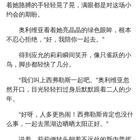
着她胳膊的手轻轻晃了晃，满眼都是对这场小
约会的期盼。
奥利维亚看着她亮晶晶的绿色眼眸，根本
不忍心拒绝，“好，我陪你一起去。”
得到应允的莉莉瞬间笑开，像只雀跃的小
鸟，脚步都轻快了几分。
“我们叫上西弗勒斯一起吧。”奥利维亚忽
然开口，目光轻轻扫过身后默默跟着二人的少
年。
“好呀，人多更热闹！西弗勒斯肯定也没什
么事，一起去黑湖边晒晒太阳正好。”
说着，莉莉便转头朝着不远处的斯内普挥