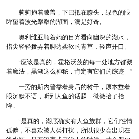
莉莉抱着膝盖，下巴抵在膝头，绿色的眼
眸望着波光粼粼的湖面，满是好奇。
奥利维亚顺着她的目光看向幽深的湖水，
指尖轻轻拨弄着脚边柔软的青草，轻声开口。
“应该是真的，霍格沃茨的每一处地方都藏
着魔法，黑湖这么神秘，肯定有它们的踪迹。”
一旁的斯内普靠着身后的树干，原本垂着
眼沉默不语，听到人鱼的话题，微微抬了抬
眸。
“是真的，湖底确实有人鱼族群，它们性情
孤僻，不喜欢被人类打扰，所以很少会出现在