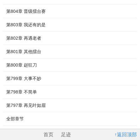
第804章 晋级擂台赛
第803章 我还有的是
第802章 再遇老者
第801章 其他擂台
第800章 赵狂刀
第799章 大事不妙
第798章 不简单
第797章 再见叶如眉
全部章节
首页
足迹
↑返回顶部