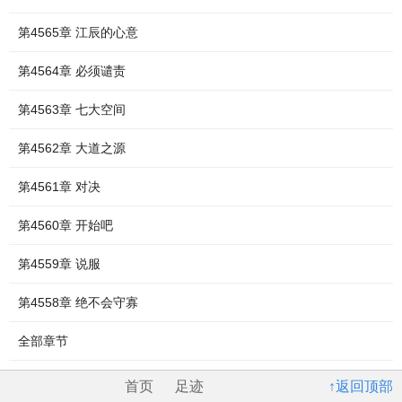
第4565章 江辰的心意
第4564章 必须谴责
第4563章 七大空间
第4562章 大道之源
第4561章 对决
第4560章 开始吧
第4559章 说服
第4558章 绝不会守寡
全部章节
首页
足迹
↑返回顶部