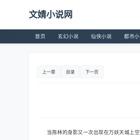
文婧小说网
首页
玄幻小说
仙侠小说
都市小
上一章
目录
下一页
当陈林的身影又一次出现在万妖天城上空