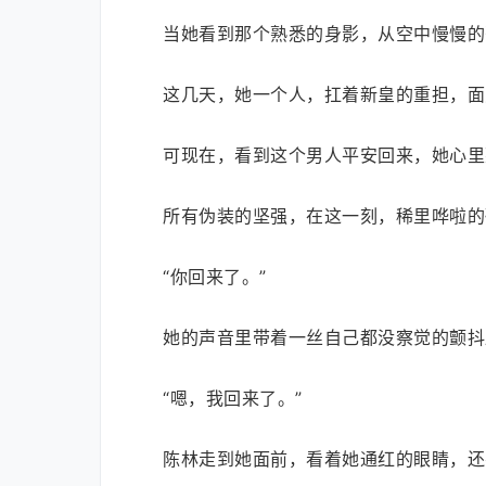
当她看到那个熟悉的身影，从空中慢慢的
这几天，她一个人，扛着新皇的重担，面
可现在，看到这个男人平安回来，她心里
所有伪装的坚强，在这一刻，稀里哗啦的
“你回来了。”
她的声音里带着一丝自己都没察觉的颤抖
“嗯，我回来了。”
陈林走到她面前，看着她通红的眼睛，还