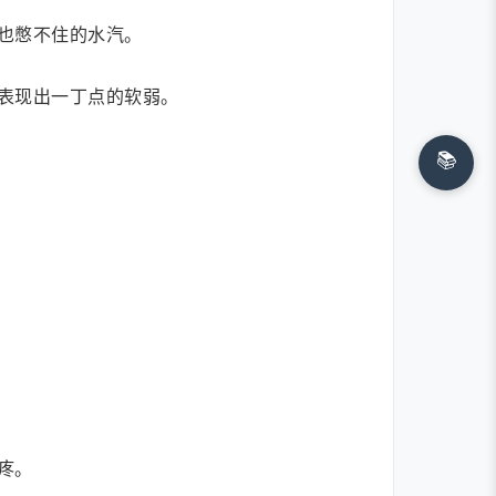
也憋不住的水汽。
表现出一丁点的软弱。
📚
疼。