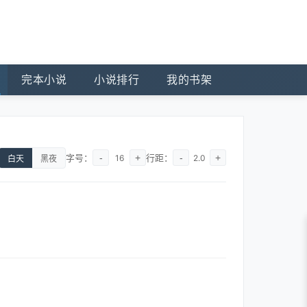
完本小说
小说排行
我的书架
字号：
-
+
行距：
-
+
16
2.0
白天
黑夜