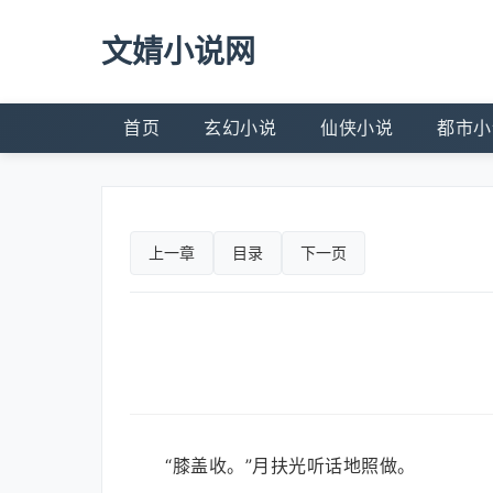
文婧小说网
首页
玄幻小说
仙侠小说
都市小
上一章
目录
下一页
“膝盖收。”月扶光听话地照做。