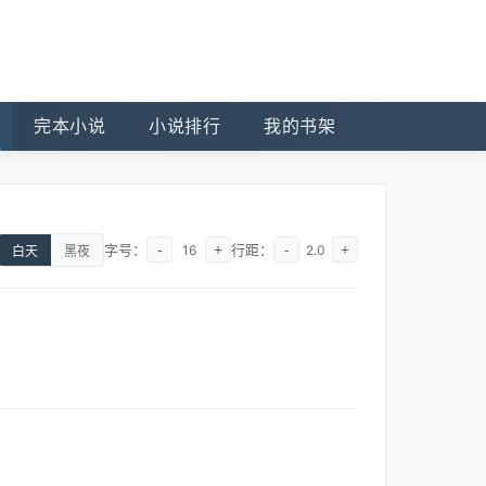
完本小说
小说排行
我的书架
字号：
-
+
行距：
-
+
16
2.0
白天
黑夜