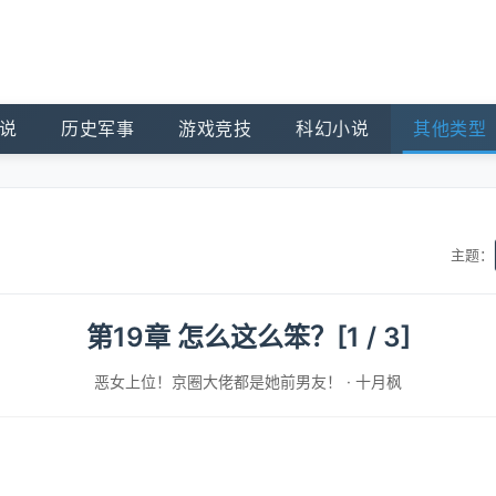
说
历史军事
游戏竞技
科幻小说
其他类型
主题：
第19章 怎么这么笨？[1 / 3]
恶女上位！京圈大佬都是她前男友！
·
十月枫