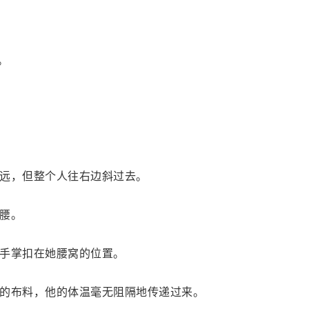
。
远，但整个人往右边斜过去。
腰。
手掌扣在她腰窝的位置。
的布料，他的体温毫无阻隔地传递过来。