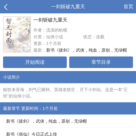
一剑斩破九重天
首页
一剑斩破九重天
作者：流浪的蛤蟆
分类：仙侠小说
状态：连载
更新：1个月前
最新：
新书《拔剑》，武侠，纯血，原创，无绿帽
开始阅读
章节目录
小说简介
鲸饮未吞海，剑气已横秋。英雄老犹壮，月下小剑仙。这是一本“正
经”的仙侠小说。
最新章节 更新时间：1个月前
新书《拔剑》，武侠，纯血，原创，无绿帽
新书《俗仙》今日正式上传