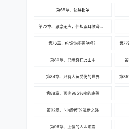
第68章、鹬蚌相争
第72章、思念无声，但却震耳欲聋！（大盟sfqk的加更）
第76章、吃饭你能买单吗？
第80章、只缘身在此山中
第
第84章、只有大黄受伤的世界
第88章、顶尖985名校的底蕴
第92章、“小阁老”的进步之路
第96章、上位的人叫陈着