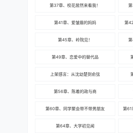
第37章、校花居然来看我！
第
第41章、爱皱眉的妈妈
第4
第45章、岭院见！
第
第49章、恋爱中的替代品
上架感言：从沈幼楚到俞弦
第56章、陈着的政与商
第60章、同学聚会带不带男朋友
第64章、大学初见闻