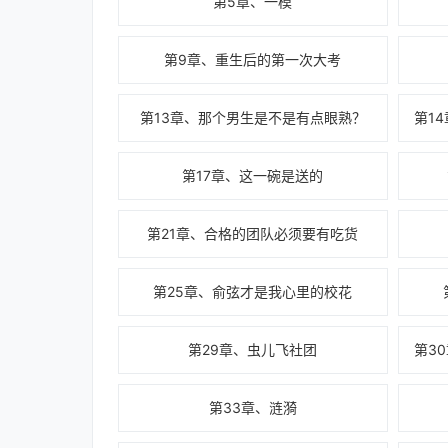
第5章、一模
第9章、重生后的第一次大考
第13章、那个男生是不是有点眼熟？
第17章、这一碗是送的
第21章、合格的团队必须要有吃货
第25章、俞弦才是我心里的校花
第29章、虫儿飞社团
第33章、涟漪