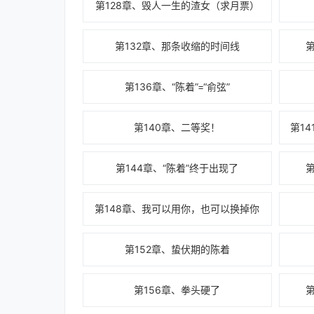
第128章、毁人一生的渣女（求月票）
第132章、那条收缩的时间线
第136章、“陈着”=“俞弦”
第140章、二等奖！
第144章、“陈着”终于出现了
第148章、我可以用你，也可以换掉你
第152章、蛰伏期的陈着
第156章、拳头硬了