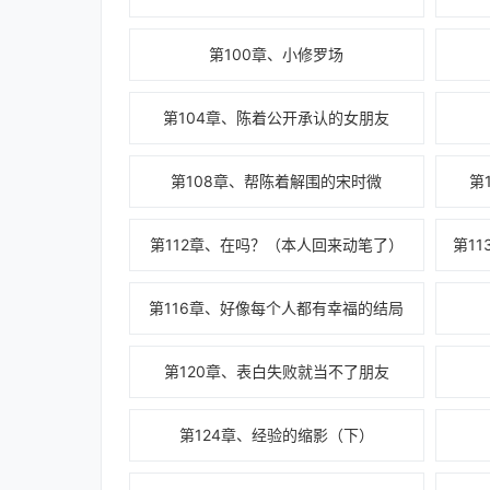
第100章、小修罗场
第104章、陈着公开承认的女朋友
第108章、帮陈着解围的宋时微
第
第112章、在吗？（本人回来动笔了）
第116章、好像每个人都有幸福的结局
第120章、表白失败就当不了朋友
第124章、经验的缩影（下）