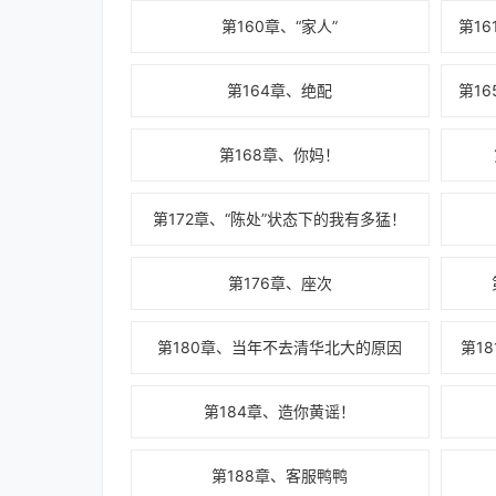
第160章、“家人”
第164章、绝配
第168章、你妈！
第172章、“陈处”状态下的我有多猛！
第176章、座次
第180章、当年不去清华北大的原因
第1
第184章、造你黄谣！
第188章、客服鸭鸭