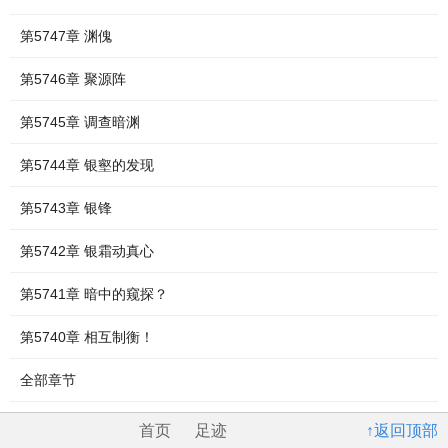
第5747章 渊傀
第5746章 聚源阵
第5745章 调查暗渊
第5744章 银壑的发现
第5743章 银锋
第5742章 银霜动真心
第5741章 暗中的窥探？
第5740章 相互制衡！
全部章节
首页
足迹
↑返回顶部