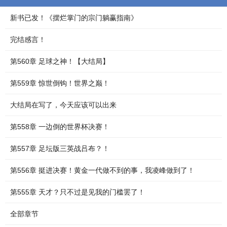
新书已发！《摆烂掌门的宗门躺赢指南》
完结感言！
第560章 足球之神！【大结局】
第559章 惊世倒钩！世界之巅！
大结局在写了，今天应该可以出来
第558章 一边倒的世界杯决赛！
第557章 足坛版三英战吕布？！
第556章 挺进决赛！黄金一代做不到的事，我凌峰做到了！
第555章 天才？只不过是见我的门槛罢了！
全部章节