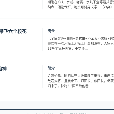
期躺在ICU，亲戚、老婆、亲儿子全等着拔管
续命、储物保鲜、物资可随身携带！（冷笑）“都
简介
竿带飞六个校花
【全民穿越+囤货+多女主+不圣母不黑暗+
美女在一艘木筏上木筏上什么都没有，大家只
3S鱼竿疯狂囤货，垂钓还...
简介
炮神
金陵沦陷。陈归从死人堆里爬了出来，带着溃
敌寇大将、皇族亲王、师团长、旅团长，缴获
归来了，快跑！”国军给他番...