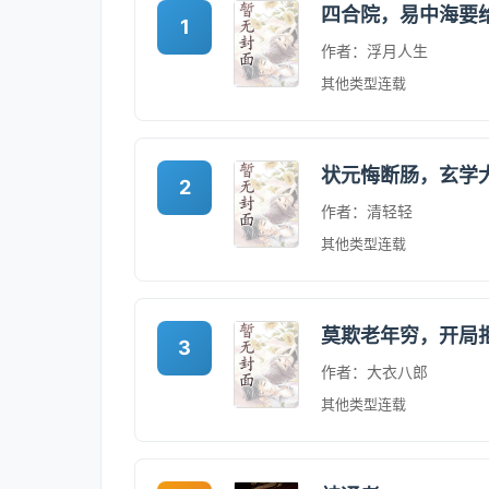
四合院，易中海要
1
作者：浮月人生
其他类型
连载
状元悔断肠，玄学
2
作者：清轻轻
其他类型
连载
莫欺老年穷，开局
3
作者：大衣八郎
其他类型
连载