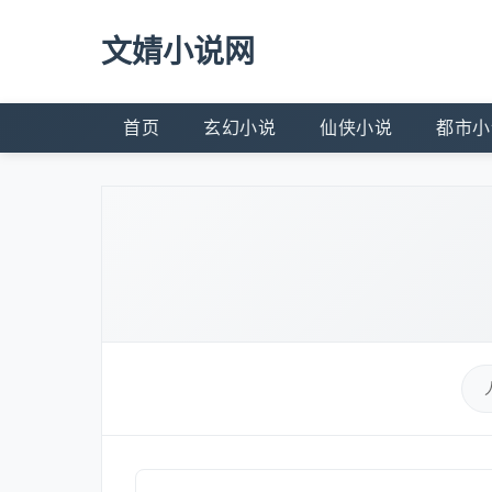
文婧小说网
首页
玄幻小说
仙侠小说
都市小