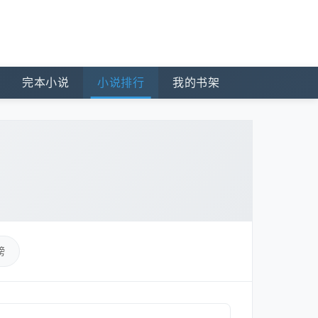
完本小说
小说排行
我的书架
榜