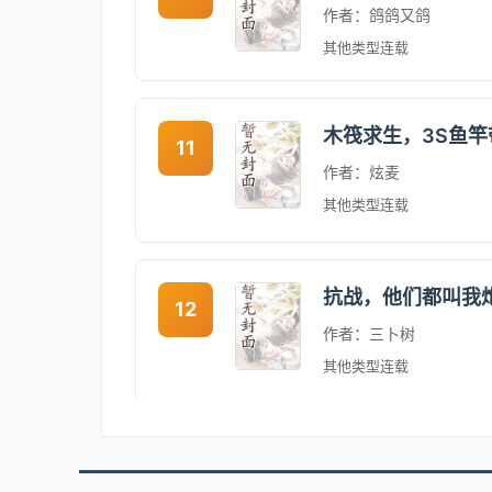
作者：鸽鸽又鸽
其他类型
连载
木筏求生，3S鱼
11
作者：炫麦
其他类型
连载
抗战，他们都叫我
12
作者：三卜树
其他类型
连载