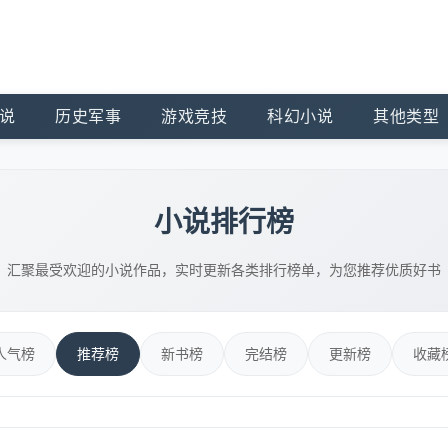
说
历史军事
游戏竞技
科幻小说
其他类型
小说排行榜
汇聚最受欢迎的小说作品，实时更新各类排行榜单，为您推荐优质好书
人气榜
推荐榜
新书榜
完结榜
更新榜
收藏