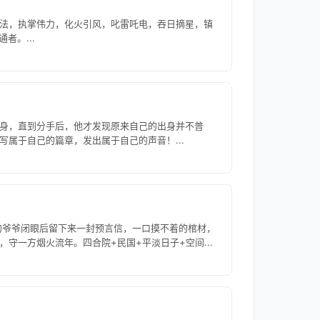
法，执掌伟力，化火引风，叱雷吒电，吞日摘星，镇
者。...
身，直到分手后，他才发现原来自己的出身并不普
属于自己的篇章，发出属于自己的声音！...
平的爷爷闭眼后留下来一封预言信，一口摸不着的棺材，
守一方烟火流年。四合院+民国+平淡日子+空间...