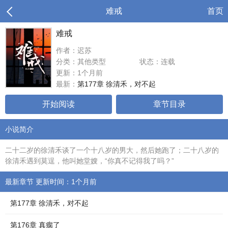
难戒
首页
难戒
作者：迟苏
分类：其他类型
状态：连载
更新：1个月前
最新：
第177章 徐清禾，对不起
开始阅读
章节目录
小说简介
二十二岁的徐清禾谈了一个十八岁的男大，然后她跑了；二十八岁的
徐清禾遇到莫逞，他叫她堂嫂，“你真不记得我了吗？”
最新章节 更新时间：1个月前
第177章 徐清禾，对不起
第176章 真瘸了